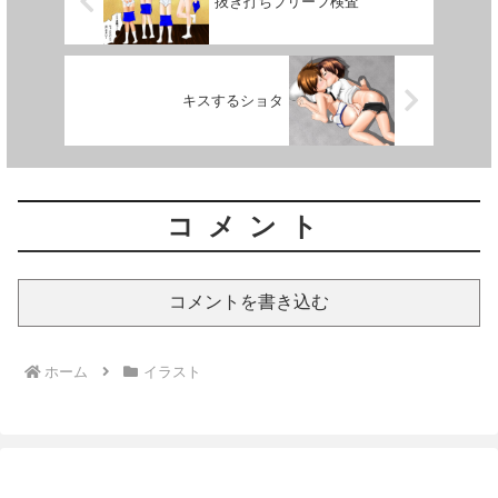
抜き打ちブリーフ検査
キスするショタ
コメント
コメントを書き込む
ホーム
イラスト