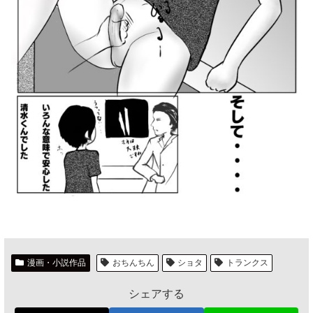
漫画・小説作品
おちんちん
ショタ
トランクス
シェアする