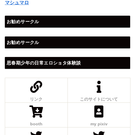
マシュマロ
お勧めサークル
お勧めサークル
思春期少年の日常エロショタ体験談
リンク
このサイトについて
booth
my pixiv