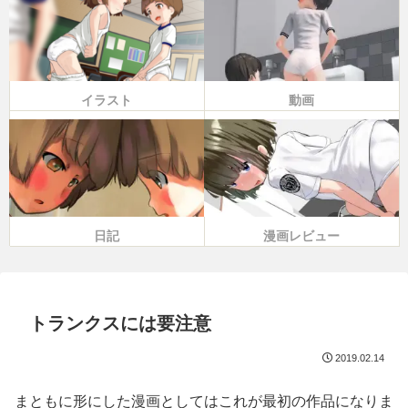
イラスト
動画
日記
漫画レビュー
トランクスには要注意
2019.02.14
まともに形にした漫画としてはこれが最初の作品になりま