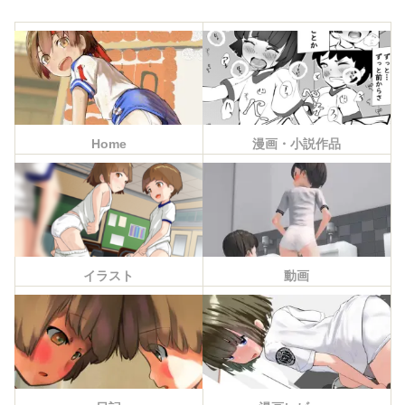
Home
漫画・小説作品
イラスト
動画