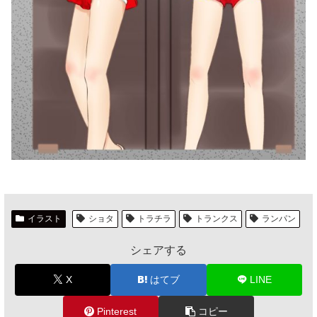
イラスト
ショタ
トラチラ
トランクス
ランパン
シェアする
X
はてブ
LINE
Pinterest
コピー