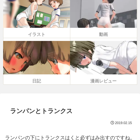
イラスト
動画
日記
漫画レビュー
ランパンとトランクス
2019.02.15
ランパンの下にトランクスはくと必ずはみ出すのですね。