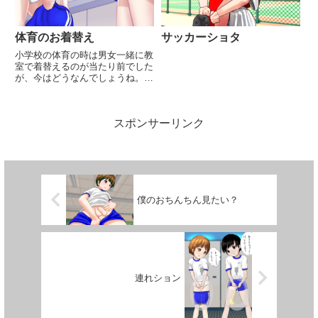
体育のお着替え
サッカーショタ
小学校の体育の時は男女一緒に教
室で着替えるのが当たり前でした
が、今はどうなんでしょうね。も
ちろん男子はみんな白ブリが当た
り前でした。
スポンサーリンク
僕のおちんちん見たい？
連れション