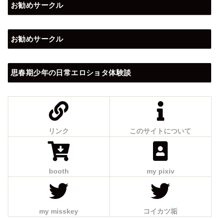
お勧めサークル
お勧めサークル
思春期少年の日常エロショタ体験談
リンク
このサイトについて
booth
my pixiv
my misskey
コイカツ垢