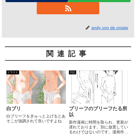
andy von de oniate
関連記事
イラスト
日記
白ブリ
ブリーフのブリーフたる所
以
白ブリーフをぎゅっと上げるとあ
そこが強調されて良いですよね
新作漫画に時間を取られ、更新が
遅れております。別に放置してい
るわけではないのです。漫画作成