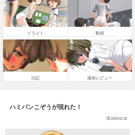
イラスト
動画
日記
漫画レビュー
ハミパンこぞうが現れた！
2020.01.02