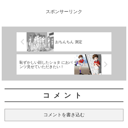
た。
スポンサーリンク
おちんちん 測定
恥ずかしい顔したショタ におパ
ンツ見せていただきたい！
コメント
コメントを書き込む