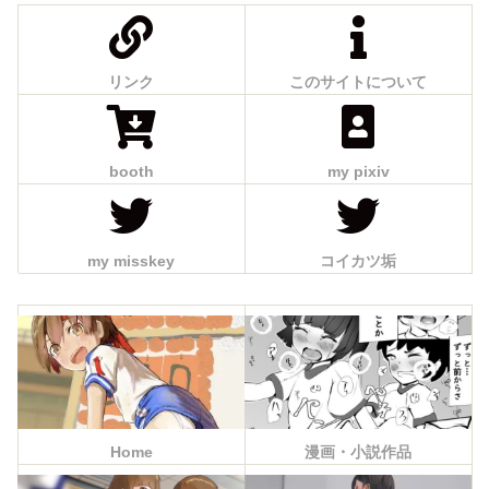
リンク
このサイトについて
booth
my pixiv
my misskey
コイカツ垢
Home
漫画・小説作品