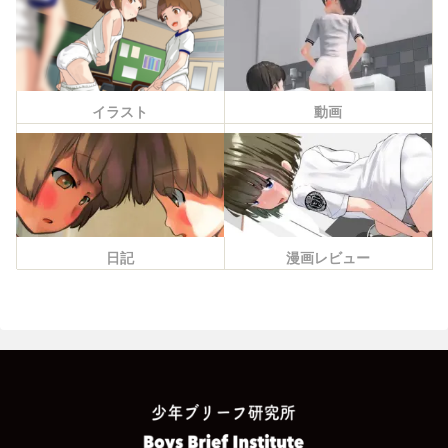
イラスト
動画
日記
漫画レビュー