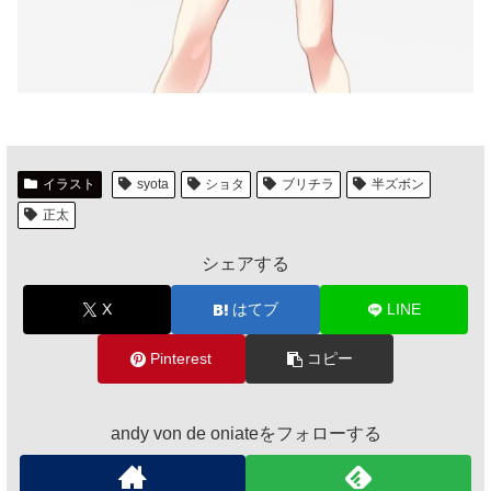
イラスト
syota
ショタ
ブリチラ
半ズボン
正太
シェアする
X
はてブ
LINE
Pinterest
コピー
andy von de oniateをフォローする