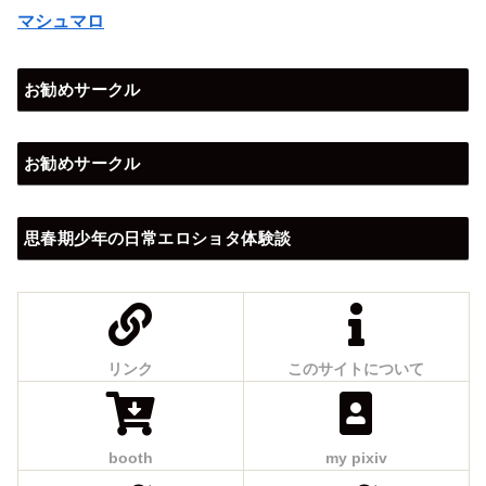
マシュマロ
お勧めサークル
お勧めサークル
思春期少年の日常エロショタ体験談
リンク
このサイトについて
booth
my pixiv