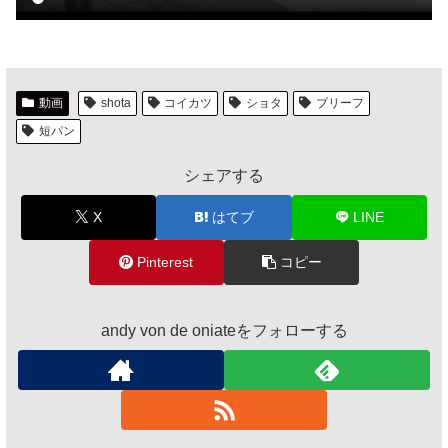
動画
shota
コイカツ
ショタ
ブリーフ
短パン
シェアする
X
はてブ
LINE
Pinterest
コピー
andy von de oniateをフォローする