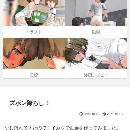
イラスト
動画
日記
漫画レビュー
ズボン降ろし！
2021.10.12
2021.10.13
少し慣れてきたのでコイカツで動画を作ってみました。