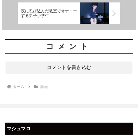
夜に忍び込んだ教室でオナニー
する男子小学生
コメント
コメントを書き込む
ホーム
動画
マシュマロ