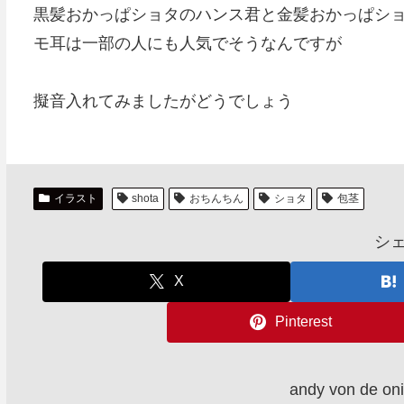
黒髪おかっぱショタのハンス君と金髪おかっぱシ
モ耳は一部の人にも人気でそうなんですが
擬音入れてみましたがどうでしょう
イラスト
shota
おちんちん
ショタ
包茎
シ
X
Pinterest
andy von de