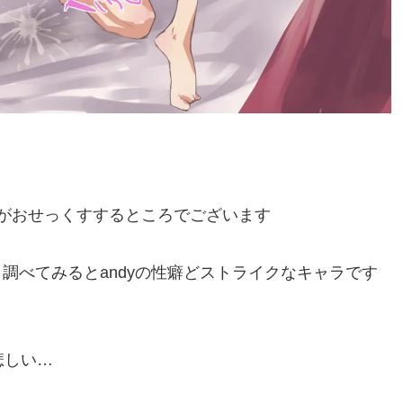
ハンス君がおせっくすするところでございます
調べてみるとandyの性癖どストライクなキャラです
悲しい…