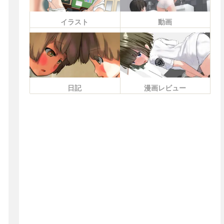
イラスト
動画
日記
漫画レビュー