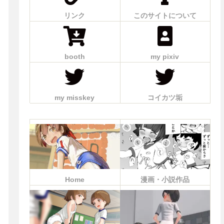
リンク
このサイトについて
booth
my pixiv
my misskey
コイカツ垢
Home
漫画・小説作品