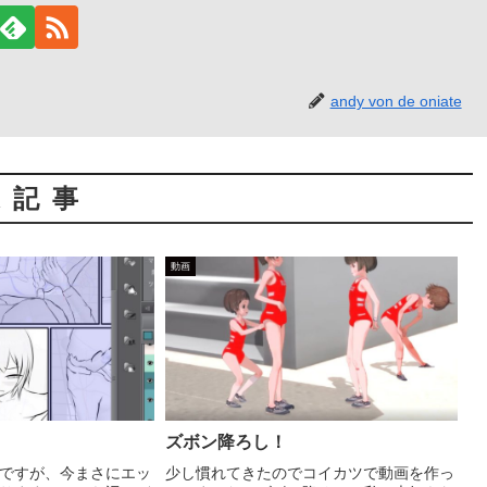
andy von de oniate
連記事
動画
ズボン降ろし！
ですが、今まさにエッ
少し慣れてきたのでコイカツで動画を作っ