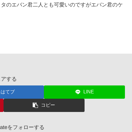
ョタのエバン君二人とも可愛いのですがエバン君のケ
ェアする
はてブ
LINE
コピー
 oniateをフォローする