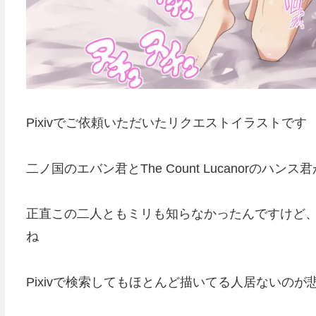
Pixivでご依頼いただいたリクエストイラストです
二ノ国のエバン君とThe Count Lucanorの
正直この二人ともミリも知らなかったんですけど、
ね
Pixivで検索してもほとんど描いてる人居ないのが