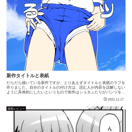
新作タイトルと表紙
だらだら描いている新作ですが、とりあえずタイトルと表紙のラフを
作りました。自分のタイトルの付け方は、読む人が内容を誤解しない
ように具体的にしたいというもので前作はショタふたりがパンツを見
せるお話という身もふたもないもので、そのままでもよかっ...
2021.11.17
漫画レビュー