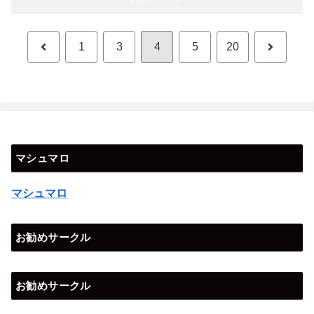
前
次
1
3
4
5
20
へ
へ
マシュマロ
マシュマロ
お勧めサークル
お勧めサークル