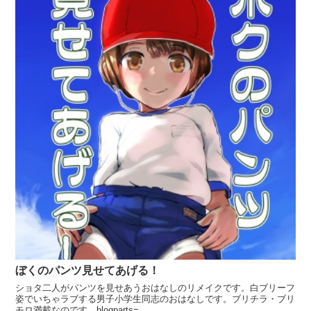
ぼくのパンツ見せてあげる！
ショタ二人がパンツを見せあうおはなしのリメイクです。白ブリーフ
姿でいちゃラブする男子小学生同志のおはなしです。ブリチラ・ブリ
モロ満載なのです。blogparts=