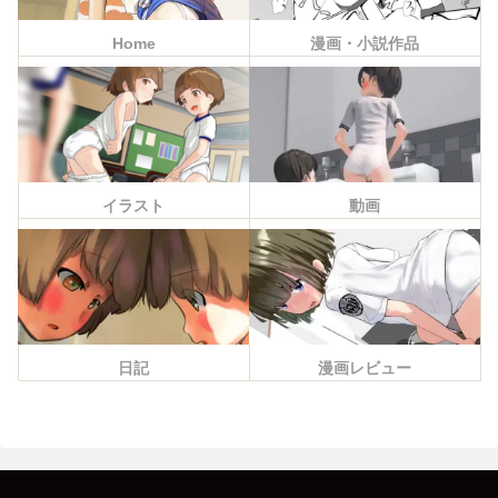
Home
漫画・小説作品
イラスト
動画
日記
漫画レビュー