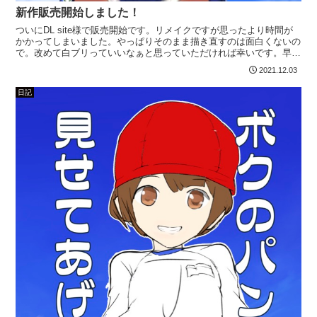
新作販売開始しました！
ついにDL site様で販売開始です。リメイクですが思ったより時間が
かかってしまいました。やっぱりそのまま描き直すのは面白くないの
で。改めて白ブリっていいなぁと思っていただければ幸いです。早く
この2人でラブラブえっちさせたいなぁ・・・サンプ...
2021.12.03
日記