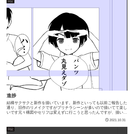
日記
進捗
結構サクサクと新作を描いています。新作といっても以前ご報告した
通り、旧作のリメイクですがブリチラシーンが多いので描いてて楽し
いです元々構図やセリフは変えずに行こうと思ったんですが、描いて
るうちに手直ししたい場所が出てきたので少し変えています...
2021.10.31
日記