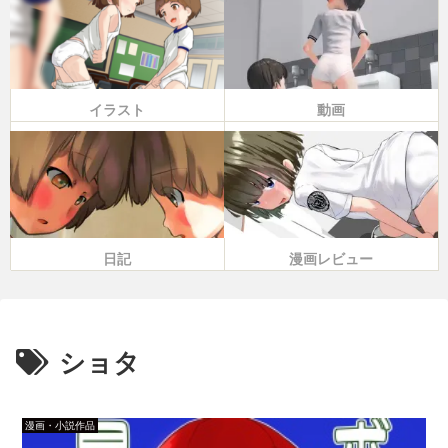
イラスト
動画
日記
漫画レビュー
ショタ
漫画・小説作品