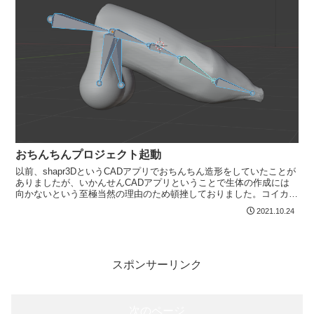
おちんちんプロジェクト起動
以前、shapr3DというCADアプリでおちんちん造形をしていたことが
ありましたが、いかんせんCADアプリということで生体の作成には
向かないという至極当然の理由のため頓挫しておりました。コイカツ
をいじくるにあたり、モデリングをするにはble...
2021.10.24
スポンサーリンク
次のページ