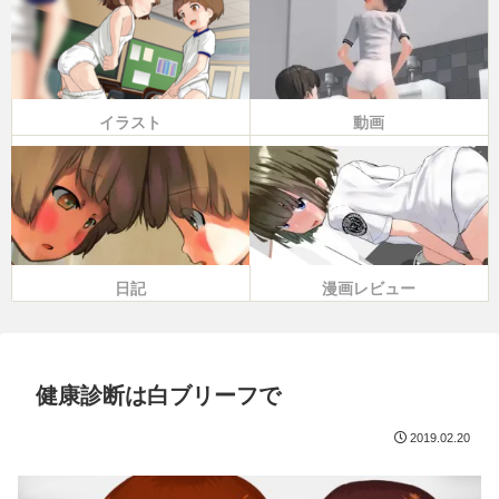
イラスト
動画
日記
漫画レビュー
健康診断は白ブリーフで
2019.02.20