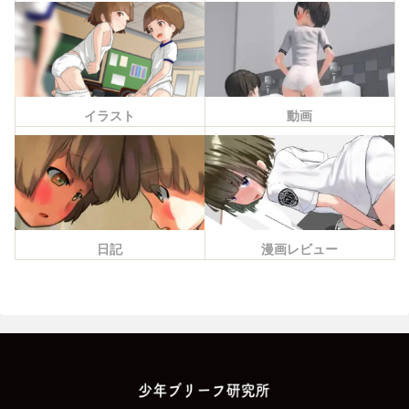
イラスト
動画
日記
漫画レビュー