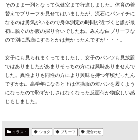
そのまま一列となって保健室まで行進しました。体育の着
替えでブリーフを見せてはいましたが、流石にパンイチに
なるのは勇気がいるので身体測定の時間が近づくと誰が最
初に脱ぐのか腹の探り合いでしたね。みんな白ブリーフな
ので別に馬鹿にするとかは無かったんですが・・・。
女子にも見られまくってましたし、女子のパンツも見放題
ではありましたがあまりそっちの方には興味ありませんで
した。異性よりも同性の方により興味を持つ年頃だったん
ですかね。高学年になると下は体操服の短パンを履くよう
になったので恥ずかしさはなくなった反面何か物寂しい感
じもしました。
イラスト
ショタ
ブリーフ
兜合わせ